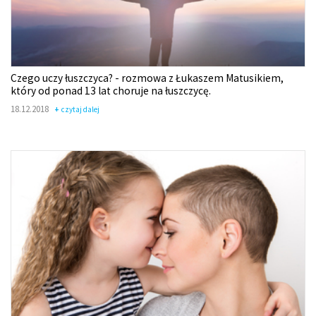
Czego uczy łuszczyca? - rozmowa z Łukaszem Matusikiem,
który od ponad 13 lat choruje na łuszczycę.
18.12.2018
czytaj dalej