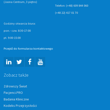
(Jasna Centrum, 3 piętro)
Telefon: (+48) 609 844 060
(+48 22) 417 01 70
Godziny otwarcia biura:
pon.- czw. 8:30-17:00
pt. 9:00-15:00
Przejdź do formularza kontaktowego
Zobacz także
Zdrowszy Świat
Pacjenci.PRO
Badania Kliniczne
Kodeks Przejrzystości