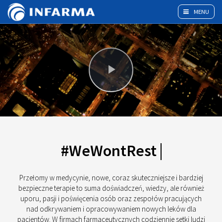
MENU
Play
Video
#WeWontRest
Przełomy w medycynie, nowe, coraz skuteczniejsze i bardziej
bezpieczne terapie to suma doświadczeń, wiedzy, ale również
uporu, pasji i poświęcenia osób oraz zespołów pracujących
nad odkrywaniem i opracowywaniem nowych leków dla
pacjentów. W firmach farmaceutycznych codziennie setki ludzi