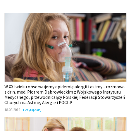
W XXI wieku obserwujemy epidemię alergii i astmy - rozmowa
z dr n. med. Piotrem Dąbrowieckim z Wojskowego Instytutu
Medycznego, przewodniczący Polskiej Federacji Stowarzyszeń
Chorych na Astmę, Alergię i POChP
18.03.2019
czytaj dalej