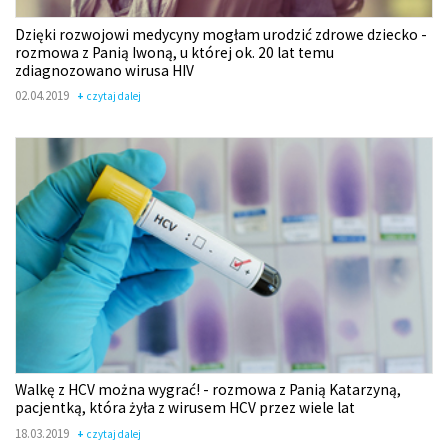
Dzięki rozwojowi medycyny mogłam urodzić zdrowe dziecko -
rozmowa z Panią Iwoną, u której ok. 20 lat temu
zdiagnozowano wirusa HIV
02.04.2019
czytaj dalej
Walkę z HCV można wygrać! - rozmowa z Panią Katarzyną,
pacjentką, która żyła z wirusem HCV przez wiele lat
18.03.2019
czytaj dalej