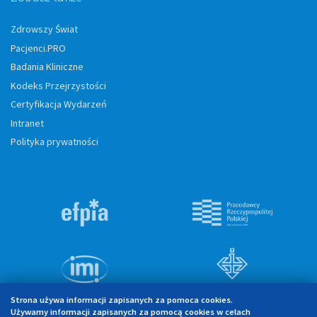
Zdrowszy Świat
Pacjenci.PRO
Badania Kliniczne
Kodeks Przejrzystości
Certyfikacja Wydarzeń
Intranet
Polityka prywatności
Strona używa informacji zapisanych za pomoca cookies.
Używamy informacji zapisanych za pomocą cookies w celach