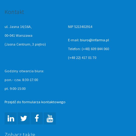
Kontakt
ul. Jasna 14/16A,
NIP 5213402914
00-041 Warszawa
E-mail:
biuro@infarma.pl
(Jasna Centrum, 3 piętro)
Telefon: (+48) 609 844 060
(+48 22) 417 01 70
Godziny otwarcia biura:
pon.- czw. 8:30-17:00
pt. 9:00-15:00
Przejdź do formularza kontaktowego
Zobacz także